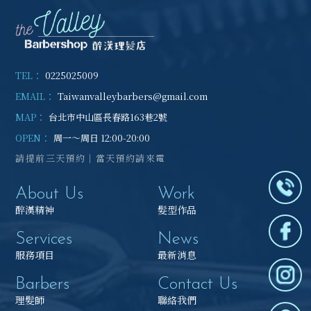
0225025009
Taiwanvalleybarbers@gmail.com
台北市中山區長春路163巷2號
周一～周日 12:00-20:00
請提前三天預約｜當天預約請來電
About Us
Work
醉漢精神
髮型作品
Services
News
服務項目
最新消息
Barbers
Contact Us
理髮師
聯絡我們